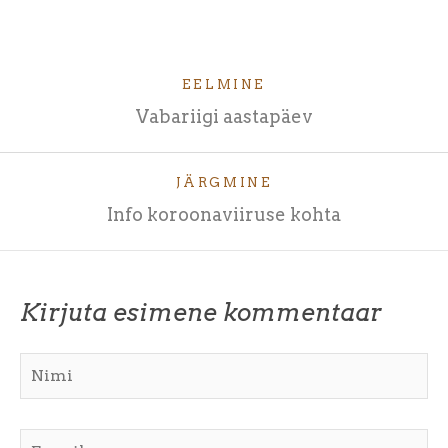
EELMINE
Vabariigi aastapäev
JÄRGMINE
Info koroonaviiruse kohta
Kirjuta esimene kommentaar