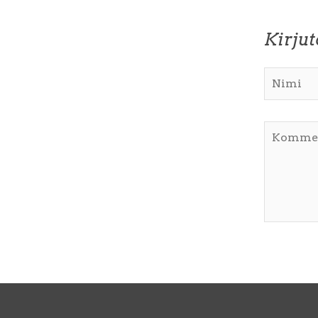
Kirju