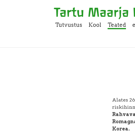
Tutvustus
Kool
Teated
Alates 2
riskihin
Rahvavab
Romagna 
Korea.