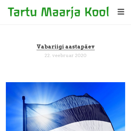
Vabariigi aastapäev
22. veebruar 2020