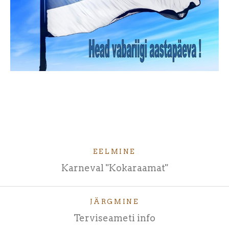
EELMINE
Karneval "Kokaraamat"
JÄRGMINE
Terviseameti info