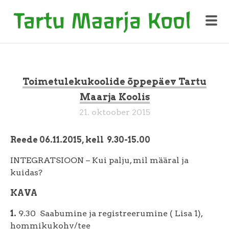
Toimetulekukoolide õppepäev Tartu
Maarja Koolis
21. oktoober 2015
Reede 06.11.2015, kell 9.30-15.00
INTEGRATSIOON – Kui palju, mil määral ja
kuidas?
KAVA
1.
9.30 Saabumine ja registreerumine ( Lisa 1),
hommikukohv/tee