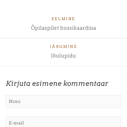
EELMINE
Õpilaspilet bussikaardina
JÄRGMINE
Jõulupidu
Kirjuta esimene kommentaar