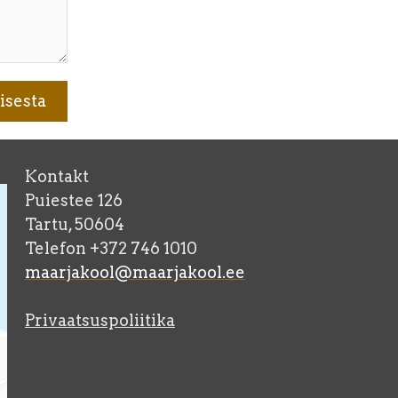
Kontakt
Puiestee 126
Tartu, 50604
Telefon +372 746 1010
maarjakool@maarjakool.ee
Privaatsuspoliitika