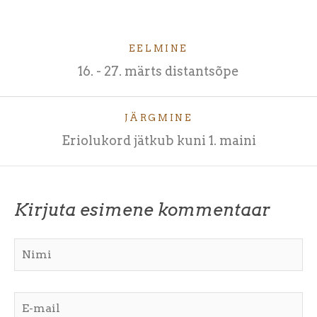
EELMINE
16. - 27. märts distantsõpe
JÄRGMINE
Eriolukord jätkub kuni 1. maini
Kirjuta esimene kommentaar