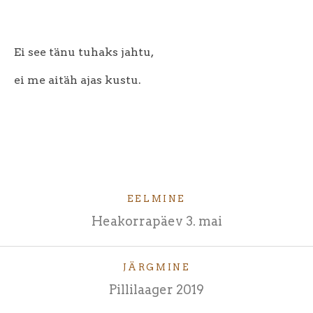
Ei see tänu tuhaks jahtu,
ei me aitäh ajas kustu.
EELMINE
Heakorrapäev 3. mai
JÄRGMINE
Pillilaager 2019