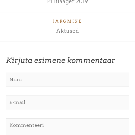
Pillilaager 2019
JÄRGMINE
Aktused
Kirjuta esimene kommentaar