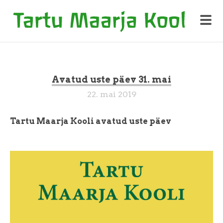
Avatud uste päev 31. mai
22. mai 2019
Tartu Maarja Kooli avatud uste päev