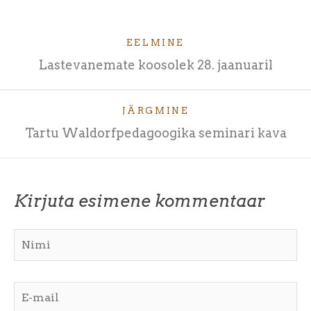
EELMINE
Lastevanemate koosolek 28. jaanuaril
JÄRGMINE
Tartu Waldorfpedagoogika seminari kava
Kirjuta esimene kommentaar