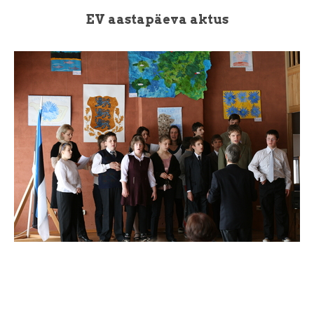
EV aastapäeva aktus