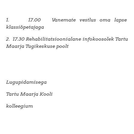
1.
17.00 Vanemate vestlus oma lapse
klassiõpetajaga
2.
17.30 Rehabilitatsioonialane infokoosolek Tartu
Maarja Tugikeskuse poolt
Lugupidamisega
Tartu Maarja Kooli
kolleegium