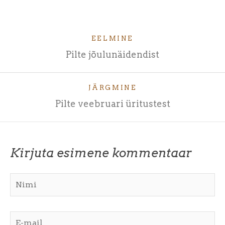
EELMINE
Pilte jõulunäidendist
JÄRGMINE
Pilte veebruari üritustest
Kirjuta esimene kommentaar