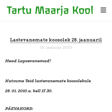
Lastevanemate koosolek 28. jaanuaril
15. jaanuar 2010
Head Lapsevanemad!
Kutsume Teid lastevanemate koosolekule
28. 01. 2010.a. kell 17.30.
PÄEVAKORD: