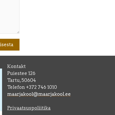
Kontakt
Puiestee 126
Tartu, 50604
Telefon +372 746 1010
maarjakool@maarjakool.ee
Privaatsuspoliitika