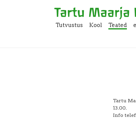
Tutvustus
Kool
Teated
Tartu Maa
13.00.
Info tele