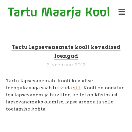
Tartu lapsevanemate kooli kevadised
loengud
2. veebruar 2012
Tartu lapsevanemate kooli kevadise
loengukavaga saab tutvuda
siit
. Kooli on oodatud
iga lapsevanem ja huviline, kellel on küsimusi
lapsevanemaks olemise, lapse arengu ja selle
toetamise kohta.