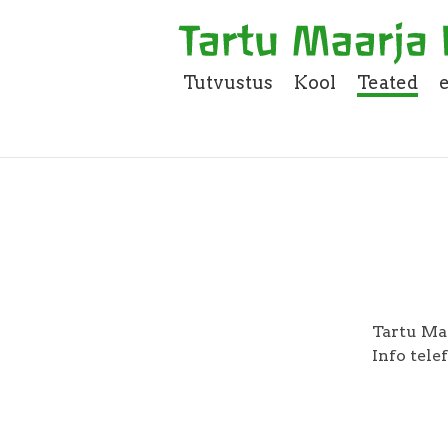
Tutvustus
Kool
Teated
Tartu Maa
Info tele