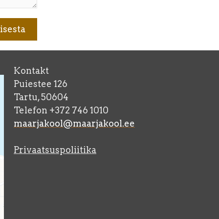
Kontakt
Puiestee 126
Tartu, 50604
Telefon +372 746 1010
maarjakool@maarjakool.ee
Privaatsuspoliitika