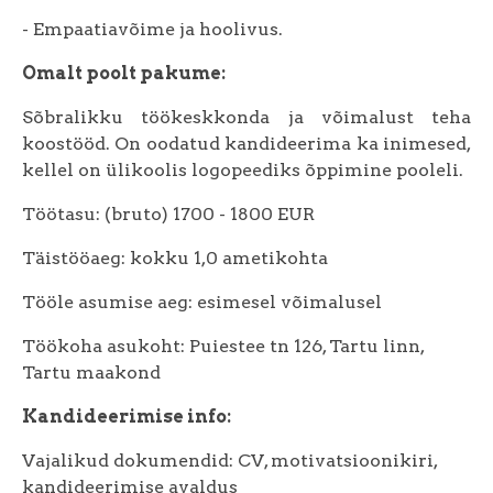
- Empaatiavõime ja hoolivus.
Omalt poolt pakume:
Sõbralikku töökeskkonda ja võimalust teha
koostööd. On oodatud kandideerima ka inimesed,
kellel on ülikoolis logopeediks õppimine pooleli.
Töötasu: (bruto) 1700 - 1800 EUR
Täistööaeg: kokku 1,0 ametikohta
Tööle asumise aeg: esimesel võimalusel
Töökoha asukoht: Puiestee tn 126, Tartu linn,
Tartu maakond
Kandideerimise info:
Vajalikud dokumendid: CV, motivatsioonikiri,
kandideerimise avaldus