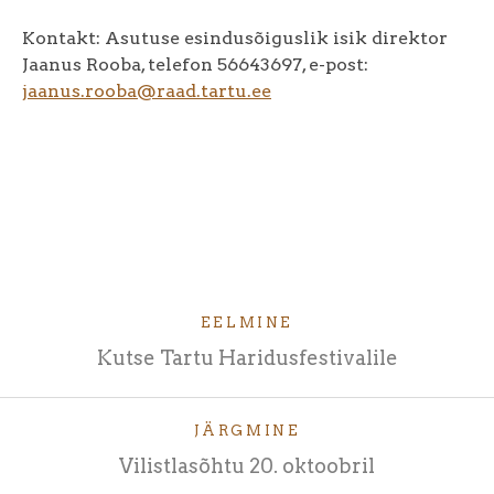
Kontakt: Asutuse esindusõiguslik isik direktor
Jaanus Rooba, telefon 56643697, e-post:
jaanus.rooba@raad.tartu.ee
EELMINE
Kutse Tartu Haridusfestivalile
JÄRGMINE
Vilistlasõhtu 20. oktoobril