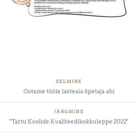
EELMINE
Ootame tööle lasteaia õpetaja abi
JÄRGMINE
"Tartu Koolide Kvaliteedikokkuleppe 2022"