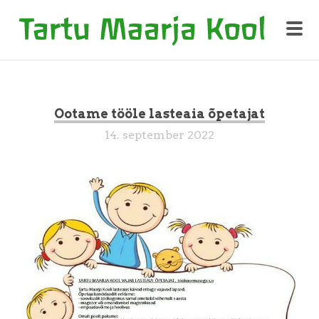
Ootame tööle lasteaia õpetajat
14. september 2022