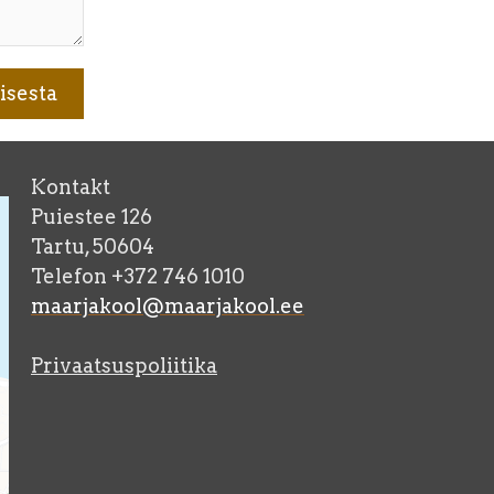
Kontakt
Puiestee 126
Tartu, 50604
Telefon +372 746 1010
maarjakool@maarjakool.ee
Privaatsuspoliitika