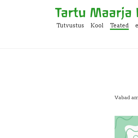
Tutvustus
Kool
Teated
Vabad a