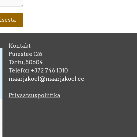
Kontakt
Puiestee 126
Tartu, 50604
Telefon +372 746 1010
maarjakool@maarjakool.ee
Privaatsuspoliitika