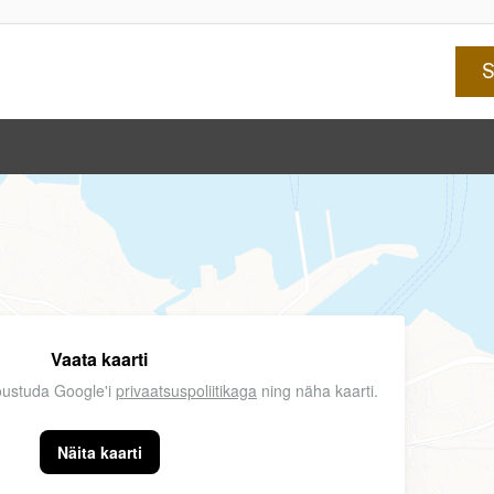
Vaata kaarti
nõustuda Google'i
privaatsuspoliitikaga
ning näha kaarti.
Näita kaarti