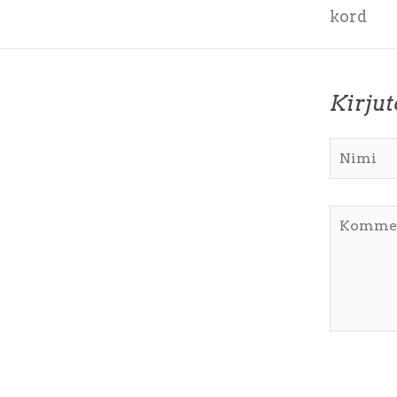
kord
Kirju