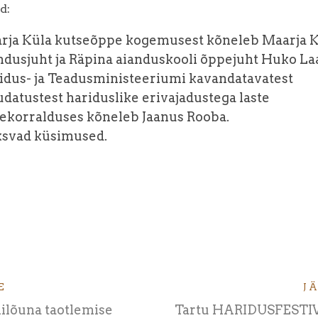
d:
rja Küla kutseõppe kogemusest kõneleb Maarja 
ndusjuht ja Räpina aianduskooli õppejuht Huko La
idus- ja Teadusministeeriumi kavandatavatest
datustest hariduslike erivajadustega laste
ekorralduses kõneleb Jaanus Rooba.
ksvad küsimused.
E
J
ilõuna taotlemise
Tartu HARIDUSFESTI