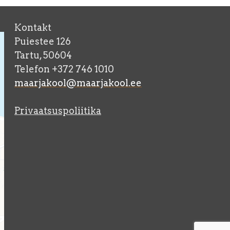
Kontakt
Puiestee 126
Tartu, 50604
Telefon +372 746 1010
maarjakool@maarjakool.ee
Privaatsuspoliitika