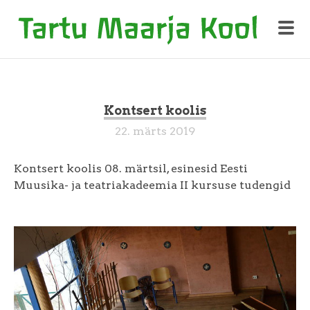
Kontsert koolis
22. märts 2019
Kontsert koolis 08. märtsil, esinesid Eesti
Muusika- ja teatriakadeemia II kursuse tudengid