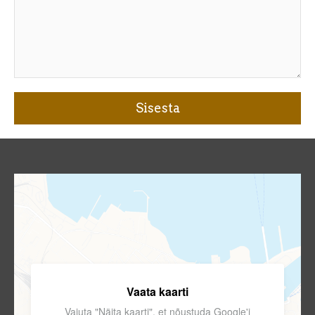
Vaata kaarti
Vajuta "Näita kaarti", et nõustuda Google'i