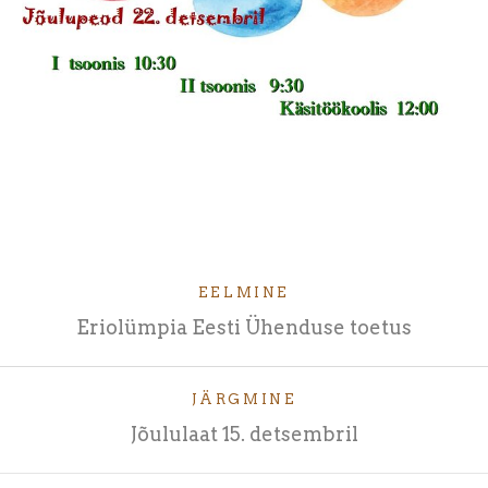
EELMINE
Eriolümpia Eesti Ühenduse toetus
JÄRGMINE
Jõululaat 15. detsembril