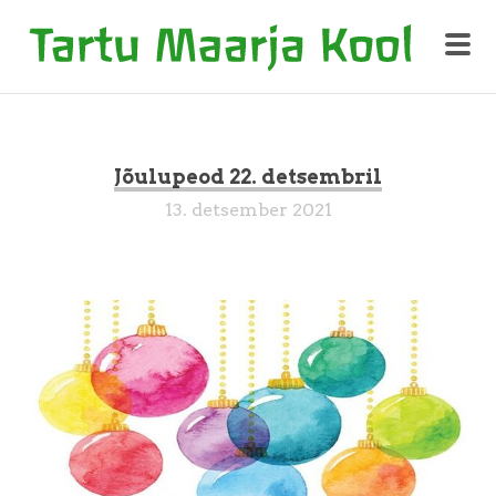
Jõulupeod 22. detsembril
13. detsember 2021