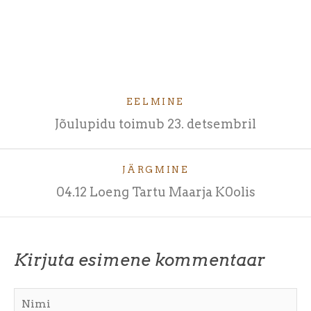
EELMINE
Jõulupidu toimub 23. detsembril
JÄRGMINE
04.12 Loeng Tartu Maarja K0olis
Kirjuta esimene kommentaar