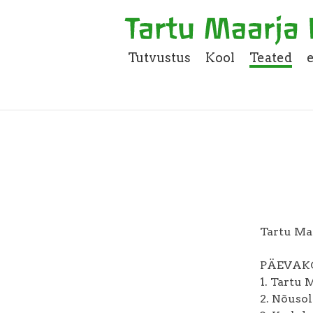
Tutvustus
Kool
Teated
Tartu Ma
PÄEVAK
1. Tartu 
2. Nõuso