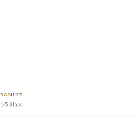
ÄRGMINE
1-5 klass