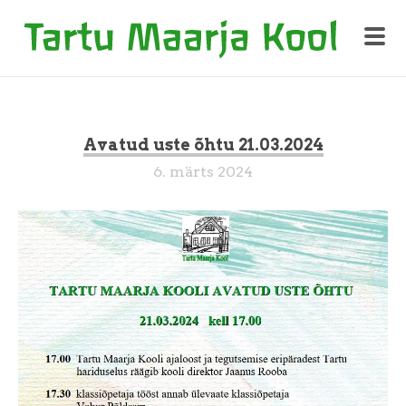
Avatud uste õhtu 21.03.2024
6. märts 2024