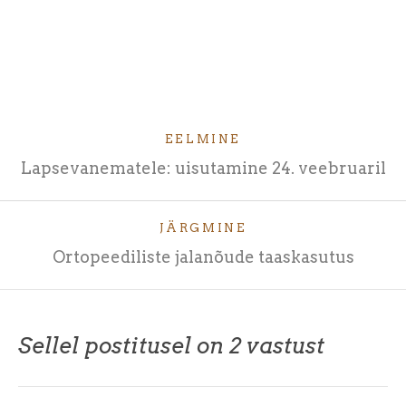
EELMINE
Lapsevanematele: uisutamine 24. veebruaril
JÄRGMINE
Ortopeediliste jalanõude taaskasutus
Sellel postitusel on 2 vastust