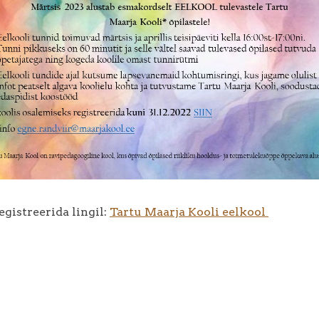
gistreerida lingil:
Tartu Maarja Kooli eelkool