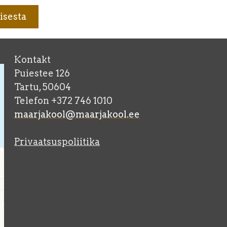
Kontakt
Puiestee 126
Tartu, 50604
Telefon +372 746 1010
maarjakool@maarjakool.ee
Privaatsuspoliitika