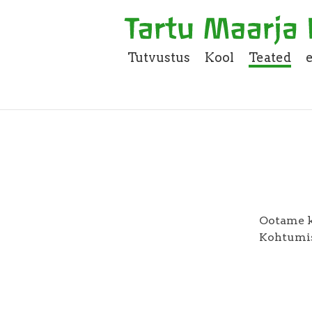
Tutvustus
Kool
Teated
Ootame k
Kohtumis