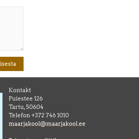
Kontakt
Puiestee 126
Tartu, 50604
Telefon +372 746 1010
maarjakool@maarjakool.ee