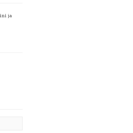
ni ja